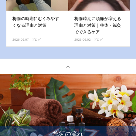
梅雨の時期にむくみやす
梅雨時期に頭痛が増える
くなる理由と対策
理由と対策｜整体・鍼灸
でできるケア
2026.06.07
ブログ
2026.06.02
ブログ
施術の流れ