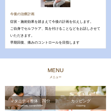
今後の治療計画
症状・施術効果を踏まえて今後の計画を伝えします。
ご自身でセルフケア、気を付けることなどをお話しさせて
いただきます。
早期回復、痛みのコントロールを目指します
MENU
メニュー
マタニティ整体 70分
カッピング
Maternity manipulative
cupping