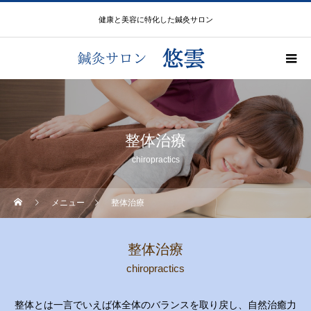
健康と美容に特化した鍼灸サロン
整体治療
chiropractics
メニュー
整体治療
整体治療
chiropractics
整体とは一言でいえば体全体のバランスを取り戻し、自然治癒力