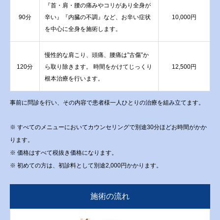
『首・肩・腰の痛みやコリがあり全身が
90分
辛い』『内臓の不調』など、お辛い症状
10,000円
を中心に全身を施術します。
慢性的な肩こり、頭痛、腰痛は”古傷”か
120分
ら取り除きます。 時間をかけてじっくり
12,500円
根本治療を行います。
事前に問診を行い、その内容で患者様一人ひとりの治療を組み立てます。
※ すべてのメニューにおいてカウンセリングで別途30分ほどお時間がかか
ります。
※ 価格はすべて税抜き価格になります。
※ 初めての方は、初診料として別途2,000円かかります。
施術の流れ