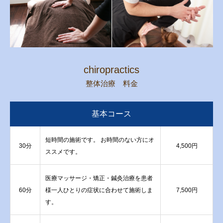
chiropractics
整体治療 料金
基本コース
短時間の施術です。 お時間のない方にオ
30分
4,500円
ススメです。
医療マッサージ・矯正・鍼灸治療を患者
60分
様一人ひとりの症状に合わせて施術しま
7,500円
す。