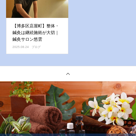
【博多区店屋町】整体・
鍼灸は継続施術が大切｜
鍼灸サロン悠雲
2025.08.24
ブログ