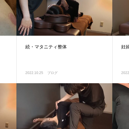
続・マタニティ整体
妊
2022.10.25
ブログ
2022