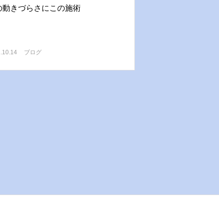
の動きづらさにこの施術
.10.14
ブログ