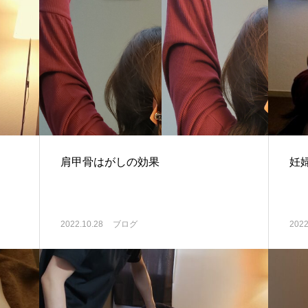
肩甲骨はがしの効果
妊
2022.10.28
ブログ
2022