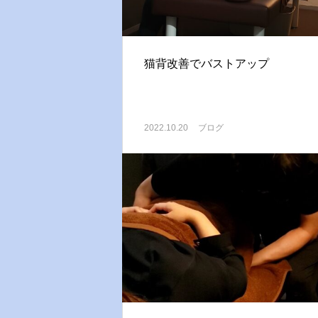
猫背改善でバストアップ
2022.10.20
ブログ