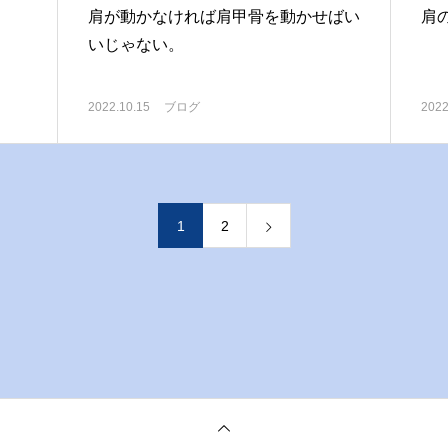
肩が動かなければ肩甲骨を動かせばい
肩
いじゃない。
2022.10.15
ブログ
2022
1
2