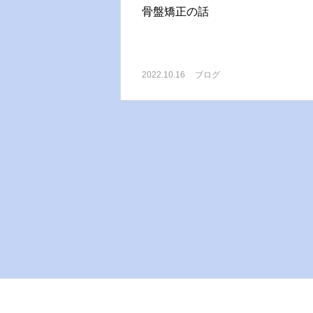
骨盤矯正の話
2022.10.16
ブログ