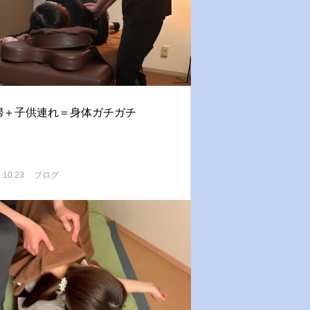
婦＋子供連れ＝身体ガチガチ
.10.23
ブログ