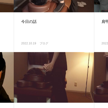
今日の話
肩
2022.10.19
ブログ
2022