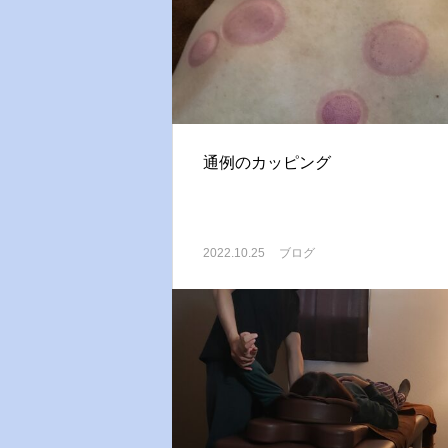
通例のカッピング
2022.10.25
ブログ