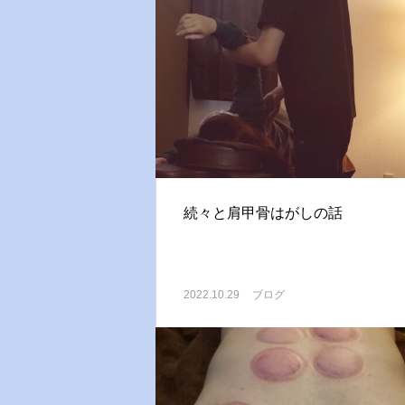
続々と肩甲骨はがしの話
2022.10.29
ブログ