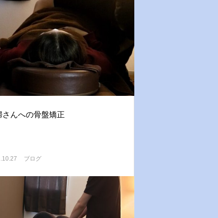
婦さんへの骨盤矯正
.10.27
ブログ