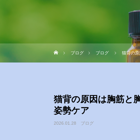
ブログ
ブログ
猫背の原
猫背の原因は胸筋と
姿勢ケア
2026.01.28
ブログ