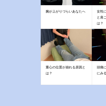
腕が上がりづらいあなたへ
女性
と肩
は？
重心の位置が崩れる原因と
頭痛
は？
にみ