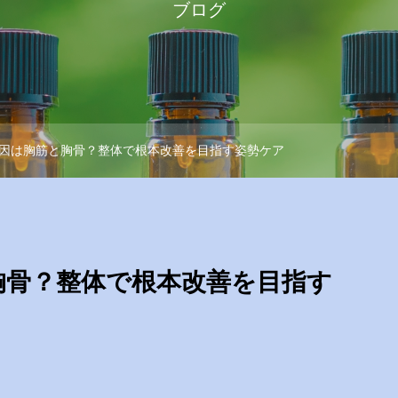
ブログ
因は胸筋と胸骨？整体で根本改善を目指す姿勢ケア
胸骨？整体で根本改善を目指す