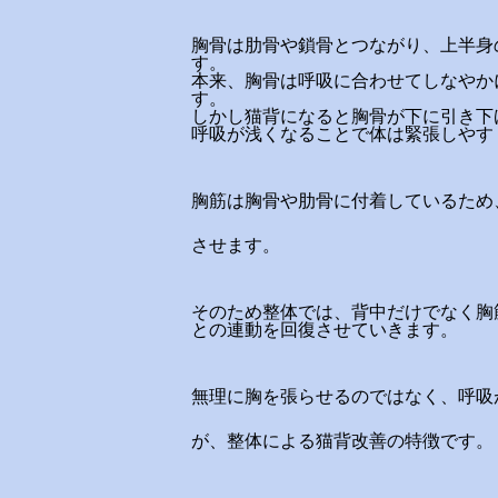
胸骨は肋骨や鎖骨とつながり、上半身
す。
本来、胸骨は呼吸に合わせてしなやか
す。
しかし猫背になると胸骨が下に引き下
呼吸が浅くなることで体は緊張しやす
胸筋は胸骨や肋骨に付着しているため
させます。
そのため整体では、背中だけでなく胸
との連動を回復させていきます。
無理に胸を張らせるのではなく、呼吸
が、整体による猫背改善の特徴です。