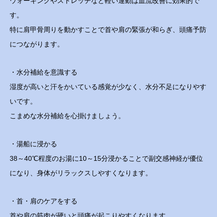
ウォーキングやストレッチなど軽い運動は血流改善に効果的で
す。
特に肩甲骨周りを動かすことで首や肩の緊張が和らぎ、頭痛予防
につながります。
・水分補給を意識する
湿度が高いと汗をかいている感覚が少なく、水分不足になりやす
いです。
こまめな水分補給を心掛けましょう。
・湯船に浸かる
38～40℃程度のお湯に10～15分浸かることで副交感神経が優位
になり、身体がリラックスしやすくなります。
・首・肩のケアをする
首や肩の筋肉が硬いと頭痛が起こりやすくなります。