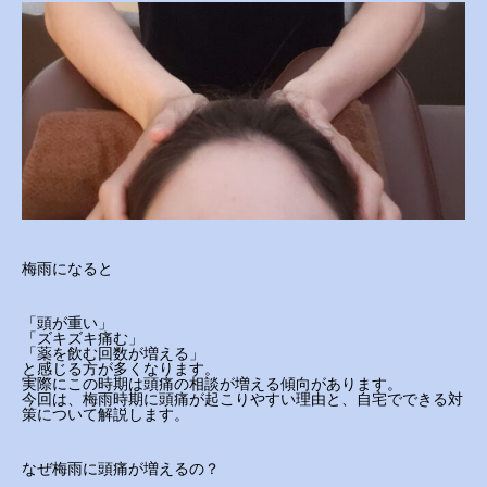
梅雨になると
「頭が重い」
「ズキズキ痛む」
「薬を飲む回数が増える」
と感じる方が多くなります。
実際にこの時期は頭痛の相談が増える傾向があります。
今回は、梅雨時期に頭痛が起こりやすい理由と、自宅でできる対
策について解説します。
なぜ梅雨に頭痛が増えるの？