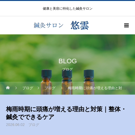
健康と美容に特化した鍼灸サロン
BLOG
ブログ
ブログ
ブログ
梅雨時期に頭痛が増える理由と対策｜整体・鍼灸でできるケア
梅雨時期に頭痛が増える理由と対策｜整体・
鍼灸でできるケア
2026.06.02
ブログ