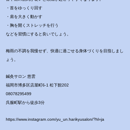
・首をゆっくり回す
・肩を大きく動かす
・胸を開くストレッチを行う
などを習慣にすると良いでしょう。
梅雨の不調を我慢せず、快適に過ごせる身体づくりを目指しまし
ょう。
鍼灸サロン 悠雲
福岡市博多区店屋町6-1 松下館202
08078295499
呉服町駅から徒歩3分
https://www.instagram.com/yu_un.harikyusalon/?hl=ja